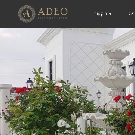
פה
צור קשר