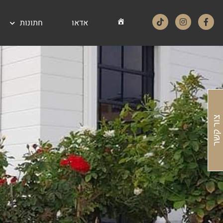
אדאו
חתונות
אדאו – ADEO דף הבית
צור קשר