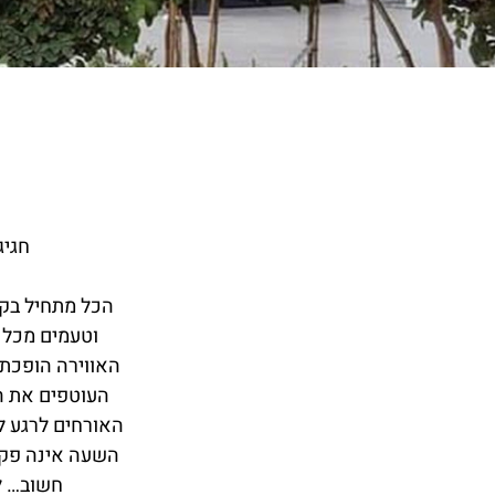
חגיג
הכל מתחיל בקב
וטעמים מכל 
העוטפים את הא
האורחים לרגע לא
השעה אינה פקטו
חשוב… ל