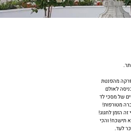
תר.
מזרקה מהפנטת
ניסה לאולם
ת חתונה משודרגת ומלאה בטכנולוגיה חדשנית! 350 מטרים של מסכי לד
ברה מטורפות!
זה הזמן לחגוג!
א תישכח! והכי
ר לעד.