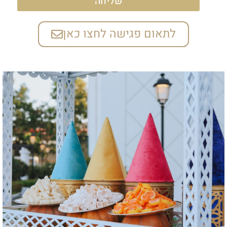
שליחה
לתאום פגישה לחצו כאן