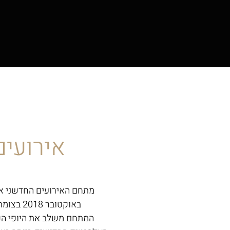
אירועים
מתחם האירועים החדשני א
באוקטובר 2018 בצומת כנות.
המתחם משלב את היופי ה