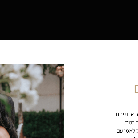
דאו נפתח
קלאסי עם