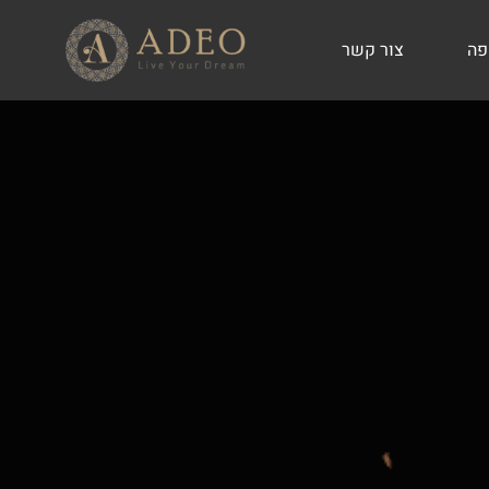
פה
צור קשר