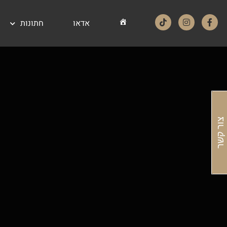
אדאו
חתונות
אדאו – ADEO דף הבית
צור קשר