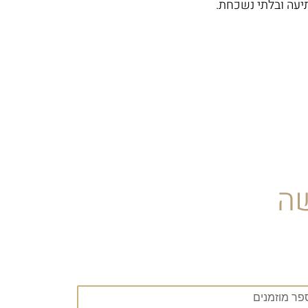
עה ובלתי נשכחת.
שה