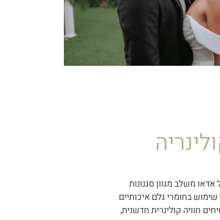
לינריה
דאו משלב מגוון סגנונות
 שימוש בחומרי גלם איכותיים
חים חוויה קולינרית חדשנית,