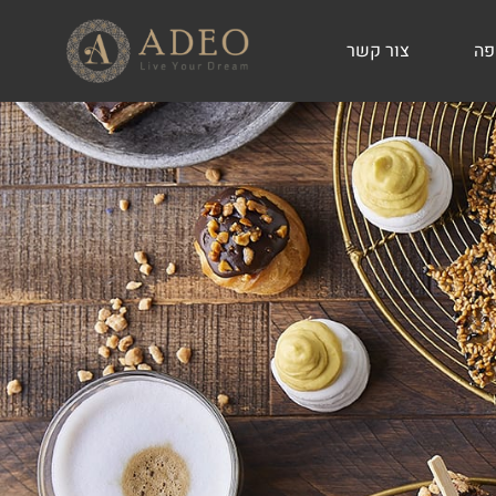
פה
צור קשר