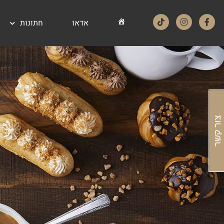
אדאו
חתונות
אדאו – ADEO דף הבית
צור קשר